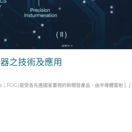
測器之技術及應用
oscope；FOG)是受各先進國家重視的新開發產品，由半導體雷射 […]