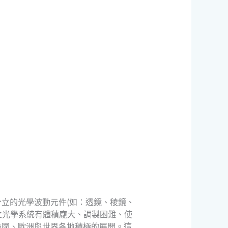
立的光學波動元件(如：透鏡、稜鏡、
立光學系統有體積龐大、調製困難、使
美國、歐洲與世界各地積極的展開。這