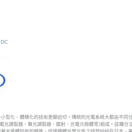
:
DC
型化、體積化的技術更顯迫切。傳統的光電系統大都由不同分
：電光調製器、聲光調製器、鐳射、光電元極體等)組成。這種分
隨著半導體技術的精進，促使積體光學元件之研發紛紛在日本、