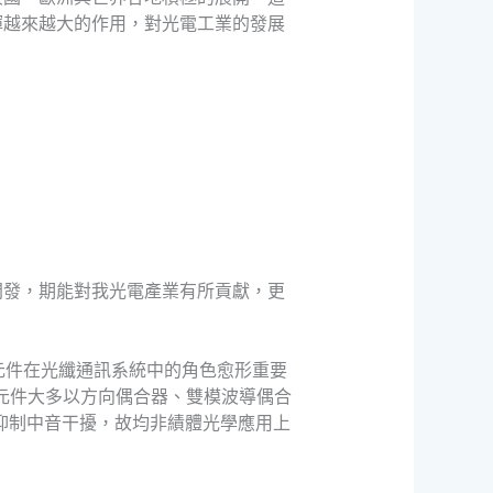
揮越來越大的作用，對光電工業的發展
開發，期能對我光電產業有所貢獻，更
元件在光纖通訊系統中的角色愈形重要
元件大多以方向偶合器、雙模波導偶合
以抑制中音干擾，故均非績體光學應用上